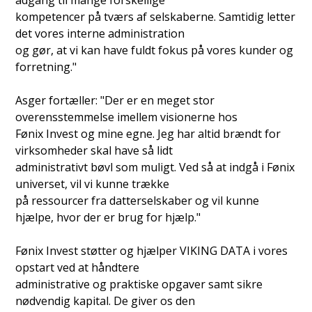
kompetencer på tværs af selskaberne. Samtidig letter
det vores interne administration
og gør, at vi kan have fuldt fokus på vores kunder og
forretning."
Asger fortæller: "Der er en meget stor
overensstemmelse imellem visionerne hos
Fønix Invest og mine egne. Jeg har altid brændt for
virksomheder skal have så lidt
administrativt bøvl som muligt. Ved så at indgå i Fønix
universet, vil vi kunne trække
på ressourcer fra datterselskaber og vil kunne
hjælpe, hvor der er brug for hjælp."
Fønix Invest støtter og hjælper VIKING DATA i vores
opstart ved at håndtere
administrative og praktiske opgaver samt sikre
nødvendig kapital. De giver os den