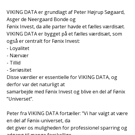
VIKING DATA er grundlagt af Peter Højrup Søgaard,
Asger de Neergaard Bonde og
Fønix Invest, da alle parter havde et fælles værdisæt.
VIKING DATA er bygget på et fælles værdisæt, som
også er centralt for Fønix Invest:
- Loyalitet
- Nærvær
- Tillid
- Seriøsitet
Disse værdier er essentielle for VIKING DATA, og
derfor var det naturligt at
samarbejde med Fønix Invest og blive en del af Fønix
”Universet”.
Peter fra VIKING DATA fortæller: "Vi har valgt at være
en del af Fønix-universet, da
det giver os muligheden for professionel sparring og
adgang til mange forskellige