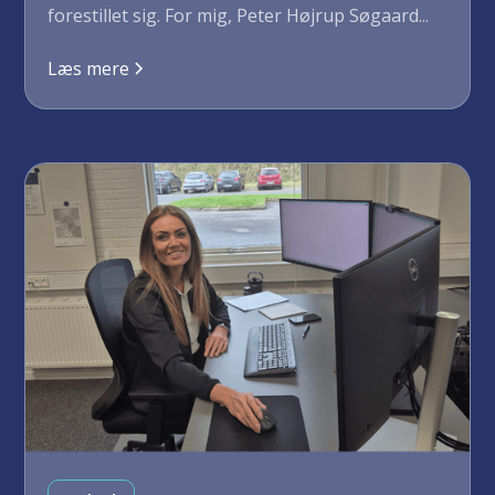
forestillet sig. For mig, Peter Højrup Søgaard...
Læs mere