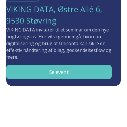
VIKING DATA, Østre Allé 6,
9530 Støvring
VIKING DATA inviterer til et seminar om den nye
bogføringslov. Her vil vi gennemgå, hvordan
digitalisering og brug af Uniconta kan sikre en
effektiv håndtering af bilag, godkendelsesflow og
mere.
Se event