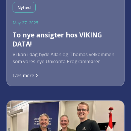
Nyhed
May 27, 2025
To nye ansigter hos VIKING
DATA!
Vi kan i dag byde Allan og Thomas velkommen
som vores nye Uniconta Programmører
Læs mere