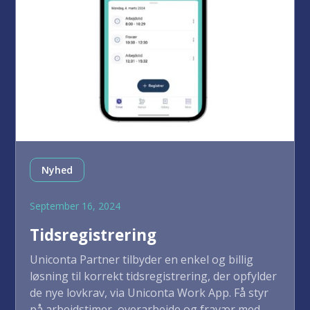
Nyhed
September 16, 2024
Tidsregistrering
Uniconta Partner tilbyder en enkel og billig
løsning til korrekt tidsregistrering, der opfylder
de nye lovkrav, via Uniconta Work App. Få styr
på arbejdstimer, overarbejde og fravær med