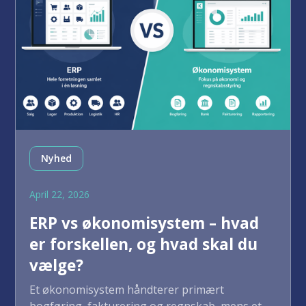
Nyhed
April 22, 2026
ERP vs økonomisystem – hvad
er forskellen, og hvad skal du
vælge?
Et økonomisystem håndterer primært
bogføring, fakturering og regnskab, mens et