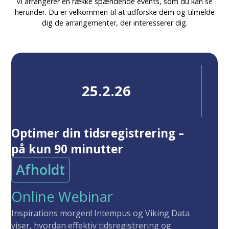
Vi arrangerer en række spændende events, som du kan se
herunder. Du er velkommen til at udforske dem og tilmelde
dig de arrangementer, der interesserer dig.
25.2.26
Optimer din tidsregistrering –
på kun 90 minutter
Afholdt
Online Webinar
Inspirations morgen! Intempus og Viking Data
viser, hvordan effektiv tidsregistrering og