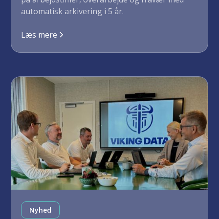
automatisk arkivering i 5 år.
Læs mere
Nyhed