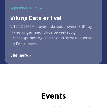
September 16, 2024
Viking Data er live!
VIKING DATA tilbyder skræddersyede ERP- og
IT-løsninger med fokus på vækst og
procesoptimering, stiftet af erfarne eksperter
og Fønix Invest.
Læs mere
Events