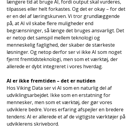
længere tid at bruge AI, fordi output skal vurderes,
tilpasses eller helt forkastes. Og det er okay – for det
er en del af læringskurven. Vi tror grundlæggende
på, at AI vil skabe flere muligheder end
begrænsninger, så længe det bruges ansvarligt. Det
er netop det samspil mellem teknologi og
menneskelig faglighed, der skaber de stærkeste
løsninger. Og netop derfor ser vi ikke AI som noget
fjernt fremtidsteknologi, men som et værktøj, der
allerede er dybt integreret i vores hverdag.
AI er ikke fremtiden – det er nutiden
Hos Viking Data ser vi AI som en naturlig del af
udviklingsarbejdet. Ikke som en erstatning for
mennesker, men som et værktøj, der gør vores
udviklere bedre. Vores erfaring afspejler en bredere
tendens: AI er allerede et af de vigtigste værktøjer på
udviklerens skrivebord.