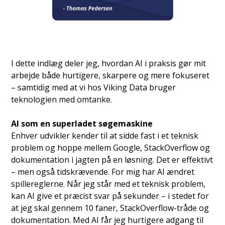
I dette indlæg deler jeg, hvordan AI i praksis gør mit
arbejde både hurtigere, skarpere og mere fokuseret
– samtidig med at vi hos Viking Data bruger
teknologien med omtanke.
AI som en superladet søgemaskine
Enhver udvikler kender til at sidde fast i et teknisk
problem og hoppe mellem Google, StackOverflow og
dokumentation i jagten på en løsning. Det er effektivt
– men også tidskrævende. For mig har AI ændret
spillereglerne. Når jeg står med et teknisk problem,
kan AI give et præcist svar på sekunder – i stedet for
at jeg skal gennem 10 faner, StackOverflow-tråde og
dokumentation.
Med AI får jeg hurtigere adgang til