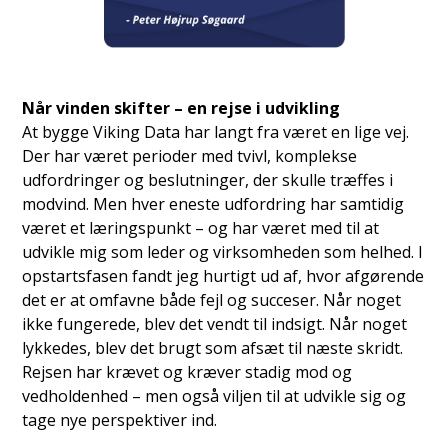
Når vinden skifter – en rejse i udvikling
At bygge Viking Data har langt fra været en lige vej.
Der har været perioder med tvivl, komplekse
udfordringer og beslutninger, der skulle træffes i
modvind. Men hver eneste udfordring har samtidig
været et læringspunkt – og har været med til at
udvikle mig som leder og virksomheden som helhed. I
opstartsfasen fandt jeg hurtigt ud af, hvor afgørende
det er at omfavne både fejl og succeser. Når noget
ikke fungerede, blev det vendt til indsigt. Når noget
lykkedes, blev det brugt som afsæt til næste skridt.
Rejsen har krævet og kræver stadig mod og
vedholdenhed – men også viljen til at udvikle sig og
tage nye perspektiver ind.